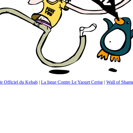
e Officiel du Kebab
|
La ligue Contre Le Yaourt Cerise
|
Wall of Sham